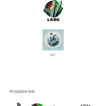
MIT
Przydatne linki