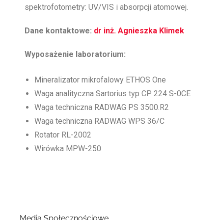
spektrofotometry: UV/VIS i absorpcji atomowej.
Dane kontaktowe:
dr inż. Agnieszka Klimek
Wyposażenie laboratorium:
Mineralizator mikrofalowy ETHOS One
Waga analityczna Sartorius typ CP 224 S-0CE
Waga techniczna RADWAG PS 3500.R2
Waga techniczna RADWAG WPS 36/C
Rotator RL-2002
Wirówka MPW-250
Media Społecznościowe