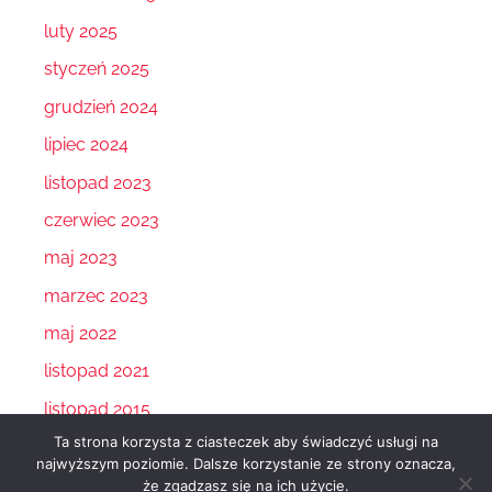
luty 2025
styczeń 2025
grudzień 2024
lipiec 2024
listopad 2023
czerwiec 2023
maj 2023
marzec 2023
maj 2022
listopad 2021
listopad 2015
Ta strona korzysta z ciasteczek aby świadczyć usługi na
najwyższym poziomie. Dalsze korzystanie ze strony oznacza,
że zgadzasz się na ich użycie.