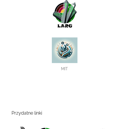
MIT
Przydatne linki