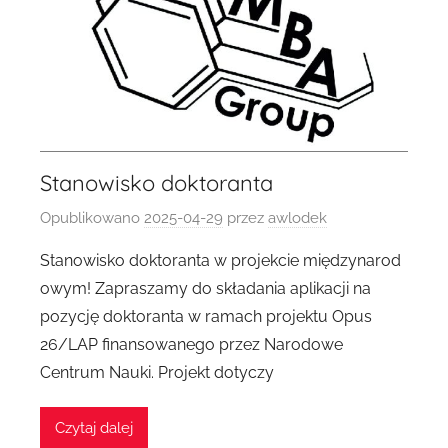
Stanowisko doktoranta
Opublikowano
2025-04-29
przez
awlodek
Stanowisko doktoranta w projekcie międzynarod
owym! Zapraszamy do składania aplikacji na
pozycję doktoranta w ramach projektu Opus
26/LAP finansowanego przez Narodowe
Centrum Nauki. Projekt dotyczy
Czytaj dalej