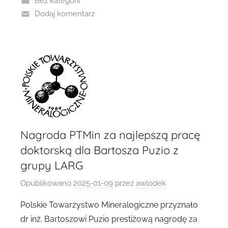
Bez kategorii
Dodaj komentarz
Nagroda PTMin za najlepszą pracę
doktorską dla Bartosza Puzio z
grupy LARG
Opublikowano
2025-01-09
przez
awlodek
Polskie Towarzystwo Mineralogiczne przyznało
dr inż. Bartoszowi Puzio prestiżową nagrodę za