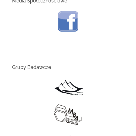
Media Społecznościowe
Grupy Badawcze