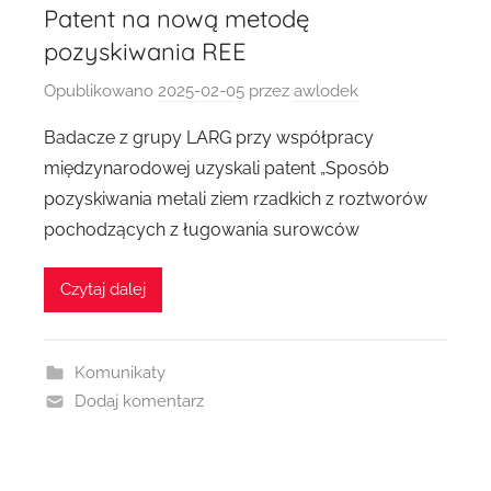
Patent na nową metodę
pozyskiwania REE
Opublikowano
2025-02-05
przez
awlodek
Badacze z grupy LARG przy współpracy
międzynarodowej uzyskali patent „Sposób
pozyskiwania metali ziem rzadkich z roztworów
pochodzących z ługowania surowców
Czytaj dalej
Komunikaty
Dodaj komentarz