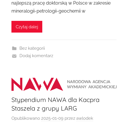
najlepszą pracę doktorską w Polsce w zakresie
mineralogii-petrologii-geochemii w
Czytaj dalej
Bez kategorii
Dodaj komentarz
Stypendium NAWA dla Kacpra
Staszela z grupy LARG
Opublikowano
2025-01-09
przez
awlodek